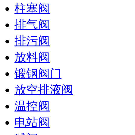
柱塞阀
排气阀
排污阀
放料阀
锻钢阀门
放空排液阀
温控阀
电站阀