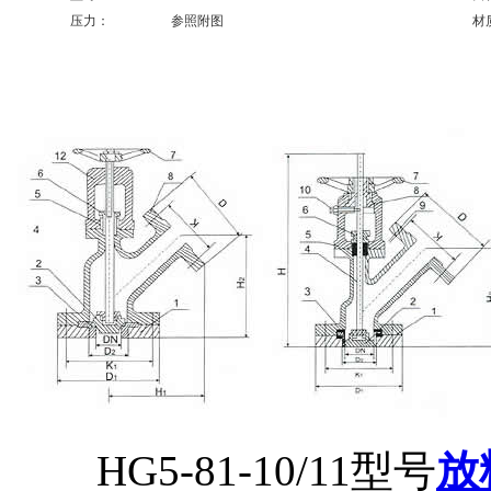
压力：
参照附图
材
HG5-81-10/11型号
放