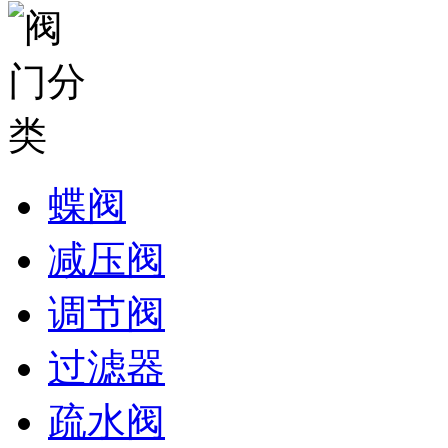
蝶阀
减压阀
调节阀
过滤器
疏水阀