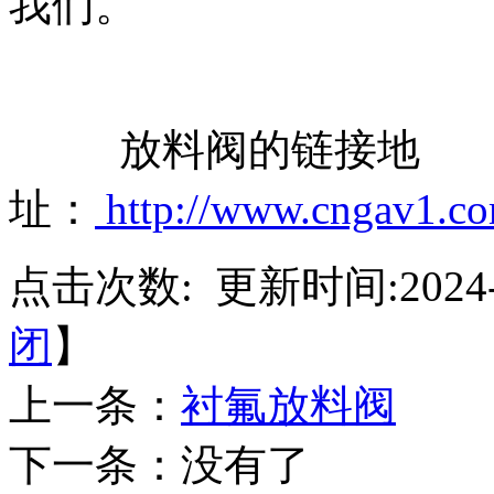
我们。
放料阀的链接地
址：
http://www.cngav1.co
点击次数:
更新时间:2024-
闭
】
上一条：
衬氟放料阀
下一条：没有了