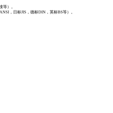
焊接等）。
NSI，日标JIS，德标DIN，英标BS等）。