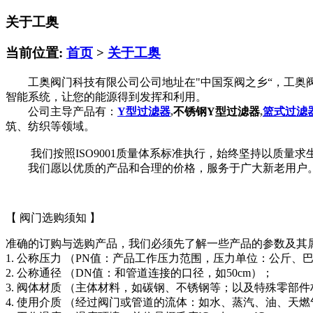
关于工奥
当前位置:
首页
>
关于工奥
工奥阀门科技有限公司公司地址在"中国泵阀之乡“，工奥阀
智能系统，让您的能源得到发挥和利用。
公司主导产品有：
Y型过滤器
,
不锈钢Y型过滤器
,
篮式过滤
筑、纺织等领域。
我们按照ISO9001质量体系标准执行，始终坚持以质量
我们愿以优质的产品和合理的价格，服务于广大新老用户。
【 阀门选购须知 】
准确的订购与选购产品，我们必须先了解一些产品的参数及其
1. 公称压力 （PN值：产品工作压力范围，压力单位：公斤、巴
2. 公称通径 （DN值：和管道连接的口径，如50cm）；
3. 阀体材质 （主体材料，如碳钢、不锈钢等；以及特殊零部
4. 使用介质 （经过阀门或管道的流体：如水、蒸汽、油、天