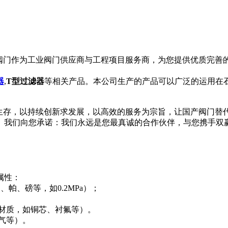
门作为工业阀门供应商与工程项目服务商，为您提供优质完善
器
,
T型过滤器
等相关产品。本公司生产的产品可以广泛的运用在
求生存，以持续创新求发展，以高效的服务为宗旨，让国产阀门替
我们向您承诺：我们永远是您最真诚的合作伙伴，与您携手双
属性：
、帕、磅等，如0.2MPa）；
件材质，如铜芯、衬氟等）。
燃气等）。