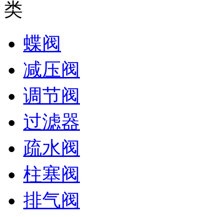
蝶阀
减压阀
调节阀
过滤器
疏水阀
柱塞阀
排气阀