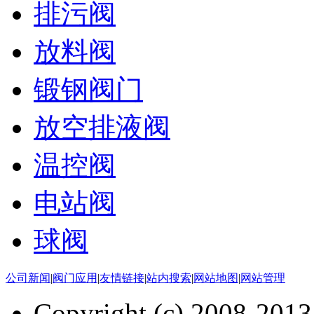
排污阀
放料阀
锻钢阀门
放空排液阀
温控阀
电站阀
球阀
公司新闻
|
阀门应用
|
友情链接
|
站内搜索
|
网站地图
|
网站管理
Copyright (c) 2008-201