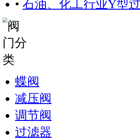
•
石油、化工行业Y型
蝶阀
减压阀
调节阀
过滤器