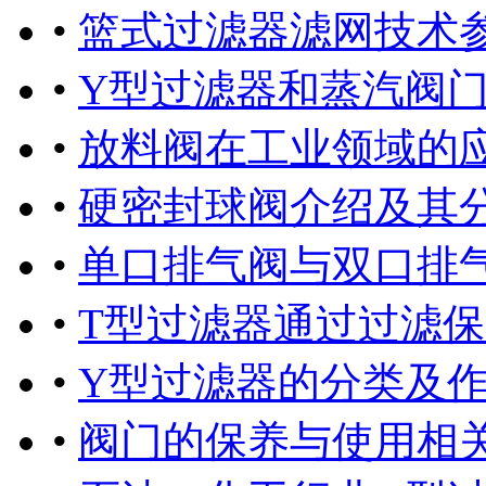
•
篮式过滤器滤网技术
•
Y型过滤器和蒸汽阀
•
放料阀在工业领域的
•
硬密封球阀介绍及其
•
单口排气阀与双口排
•
T型过滤器通过过滤
•
Y型过滤器的分类及
•
阀门的保养与使用相