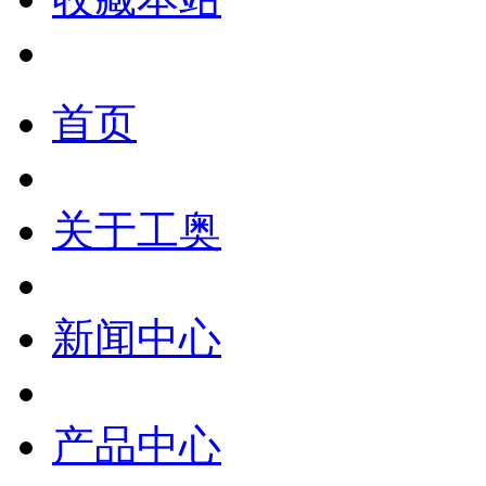
首页
关于工奥
新闻中心
产品中心