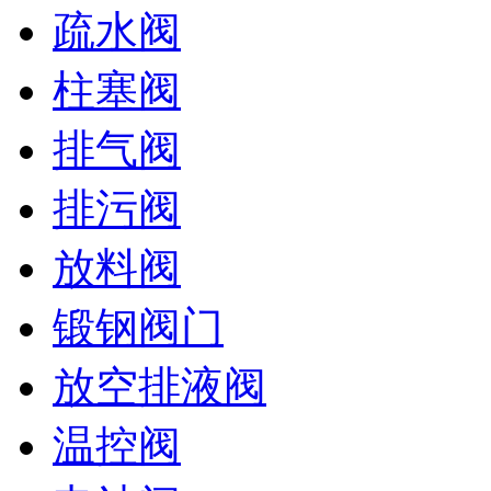
疏水阀
柱塞阀
排气阀
排污阀
放料阀
锻钢阀门
放空排液阀
温控阀