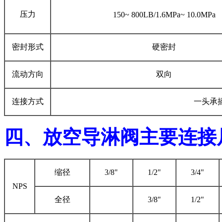
压力
150~ 800LB/1.6MPa~ 10.0MPa
密封形式
硬密封
流动方向
双向
连接方式
一头承
四、放空导淋阀主要连接
缩径
3/8"
1/2"
3/4"
NPS
全径
3/8"
1/2"