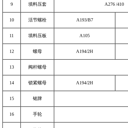
9
填料压套
A276 /410
10
活节螺栓
A193/B7
11
填料压板
A105
12
螺母
A194/2H
13
阀杆螺母
14
锁紧螺母
A194/2H
15
铭牌
16
手轮