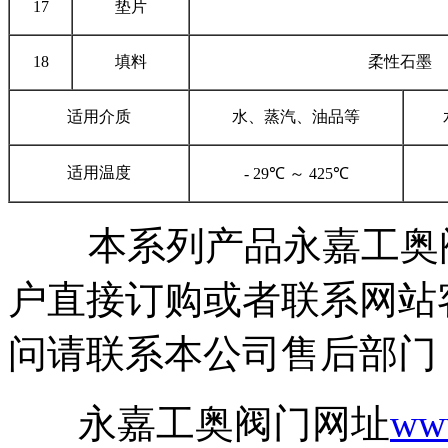
17
垫片
18
填料
柔性石墨
适用介质
水、蒸汽、油品等
适用温度
- 29℃ ～ 425℃
本系列产品永嘉工奥阀
户直接订购或者联系网站
问请联系本公司售后部
永嘉工奥阀门网址
ww