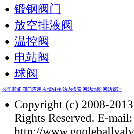
锻钢阀门
放空排液阀
温控阀
电站阀
球阀
公司新闻
|
阀门应用
|
友情链接
|
站内搜索
|
网站地图
|
网站管理
Copyright (c) 2008-201
Rights Reserved. E-mai
http://www.gooleballval