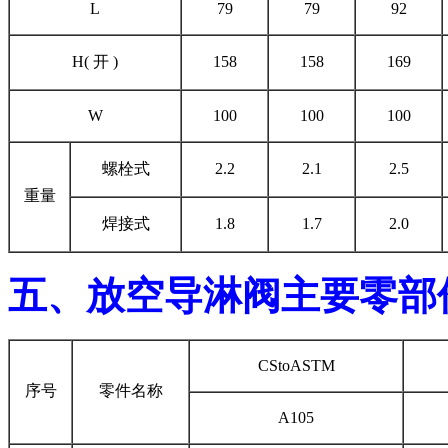
L
79
79
92
H( 开 )
158
158
169
W
100
100
100
螺栓式
2.2
2.1
2.5
重量
焊接式
1.8
1.7
2.0
五、放空导淋阀主要零部
CStoASTM
序号
零件名称
A105