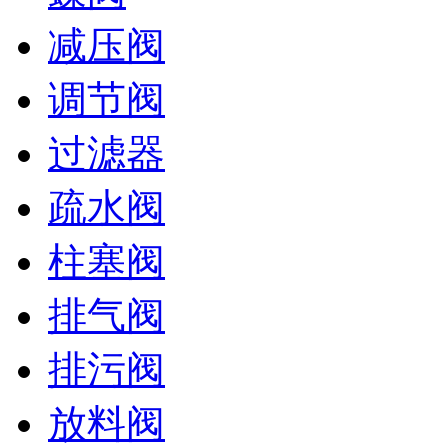
减压阀
调节阀
过滤器
疏水阀
柱塞阀
排气阀
排污阀
放料阀