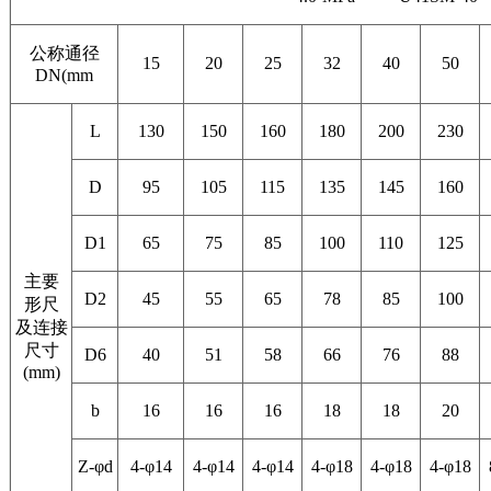
公称通径
15
20
25
32
40
50
DN(mm
L
130
150
160
180
200
230
D
95
105
115
135
145
160
D1
65
75
85
100
110
125
主要
D2
45
55
65
78
85
100
形尺
及连接
尺寸
D6
40
51
58
66
76
88
(mm)
b
16
16
16
18
18
20
Z-φd
4-φ14
4-φ14
4-φ14
4-φ18
4-φ18
4-φ18