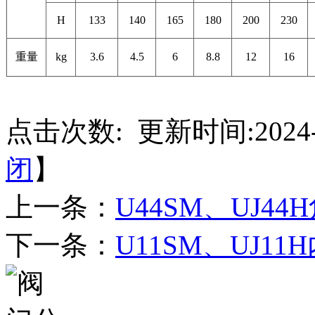
H
133
140
165
180
200
230
重量
kg
3.6
4.5
6
8.8
12
16
点击次数:
更新时间:2024-
闭
】
上一条：
U44SM、UJ4
下一条：
U11SM、UJ1