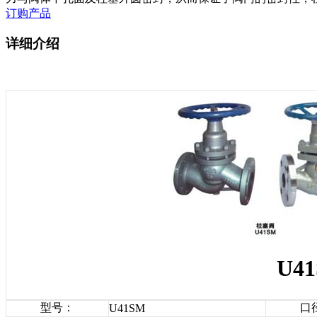
订购产品
详细介绍
U4
型号：
口
U41SM