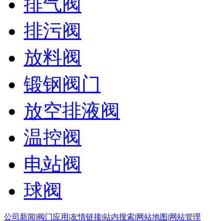
排气阀
排污阀
放料阀
锻钢阀门
放空排液阀
温控阀
电站阀
球阀
公司新闻
|
阀门应用
|
友情链接
|
站内搜索
|
网站地图
|
网站管理