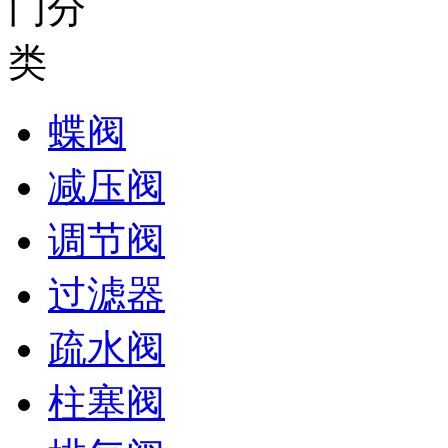
蝶阀
减压阀
调节阀
过滤器
疏水阀
柱塞阀