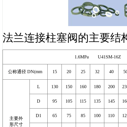
法兰连接柱塞阀的主要结
1.6MPa U41SM-16
公称通径 DN(mm
15
20
25
32
40
5
L
130
150
160
180
200
23
D
95
105
115
135
145
16
D1
65
75
85
100
110
12
主要外
形尺寸