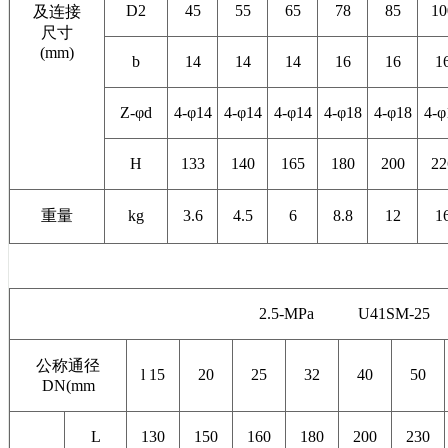
D2
45
55
65
78
85
10
及连接
尺寸
(mm)
b
14
14
14
16
16
1
Z-φd
4-φ14
4-φ14
4-φ14
4-φ18
4-φ18
4-φ
H
133
140
165
180
200
22
重量
kg
3.6
4.5
6
8.8
12
1
2.5-MPa U41SM-
公称通径
l 15
20
25
32
40
50
DN(mm
L
130
150
160
180
200
230