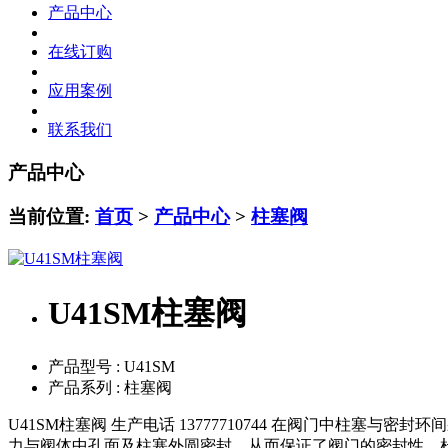
产品中心
在线订购
应用案例
联系我们
产品中心
当前位置:
首页
>
产品中心
>
柱塞阀
U41SM柱塞阀
产品型号 :
U41SM
产品系列 :
柱塞阀
U41SM柱塞阀 生产电话 13777710744 在阀门中柱
力与阀体中孔面及柱塞外圆密封，从而保证了阀门的密封性，