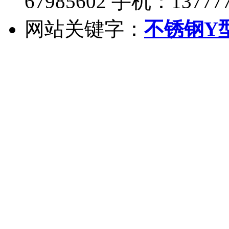
67985602 手机：137777
网站关键字：
不锈钢Y