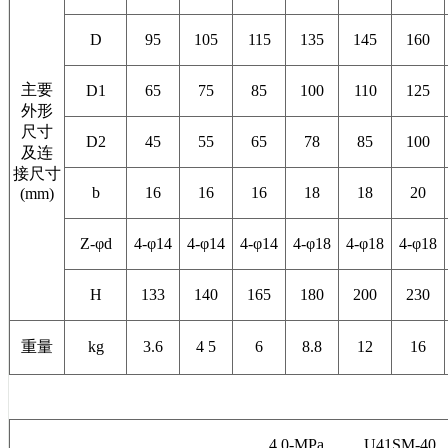
D
95
105
115
135
145
160
主要
D1
65
75
85
100
110
125
外形
尺寸
D2
45
55
65
78
85
100
及连
接尺寸
b
16
16
16
18
18
20
(mm)
Z-φd
4-φ14
4-φ14
4-φ14
4-φ18
4-φ18
4-φ18
H
133
140
165
180
200
230
重量
kg
3.6
4 5
6
8.8
12
16
4.0-MPa U41SM-